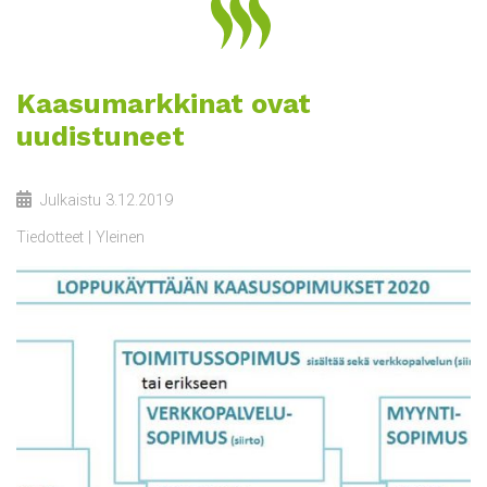
Kaasumarkkinat ovat
uudistuneet
Julkaistu
3.12.2019
Tiedotteet
Yleinen