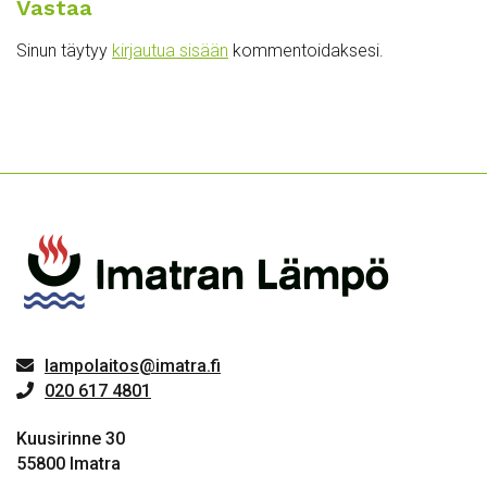
Vastaa
Sinun täytyy
kirjautua sisään
kommentoidaksesi.
lampolaitos@imatra.fi
020 617 4801
Kuusirinne 30
55800 Imatra