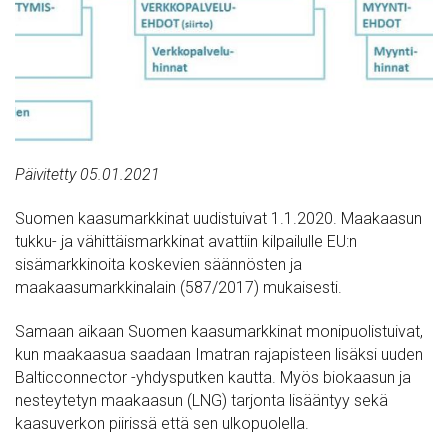
Päivitetty 05.01.2021
Suomen kaasumarkkinat uudistuivat 1.1.2020. Maakaasun
tukku- ja vähittäismarkkinat avattiin kilpailulle EU:n
sisämarkkinoita koskevien säännösten ja
maakaasumarkkinalain (587/2017) mukaisesti.
Samaan aikaan Suomen kaasumarkkinat monipuolistuivat,
kun maakaasua saadaan Imatran rajapisteen lisäksi uuden
Balticconnector -yhdysputken kautta. Myös biokaasun ja
nesteytetyn maakaasun (LNG) tarjonta lisääntyy sekä
kaasuverkon piirissä että sen ulkopuolella.