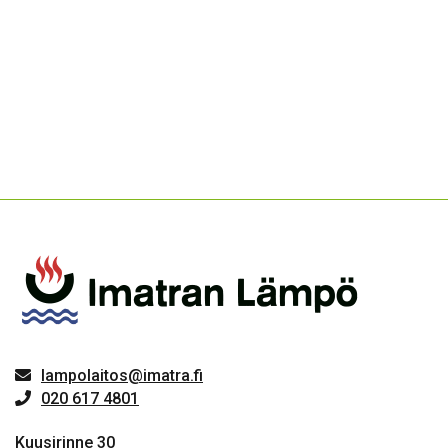
lampolaitos@imatra.fi
020 617 4801
Kuusirinne 30