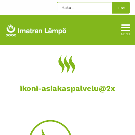
MENU
ikoni-asiakaspalvelu@2x