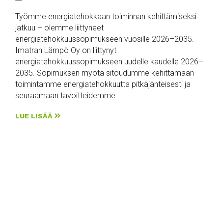
Työmme energiatehokkaan toiminnan kehittämiseksi
jatkuu – olemme liittyneet
energiatehokkuussopimukseen vuosille 2026–2035.
Imatran Lämpö Oy on liittynyt
energiatehokkuussopimukseen uudelle kaudelle 2026–
2035. Sopimuksen myötä sitoudumme kehittämään
toimintamme energiatehokkuutta pitkäjänteisesti ja
seuraamaan tavoitteidemme…
LUE LISÄÄ