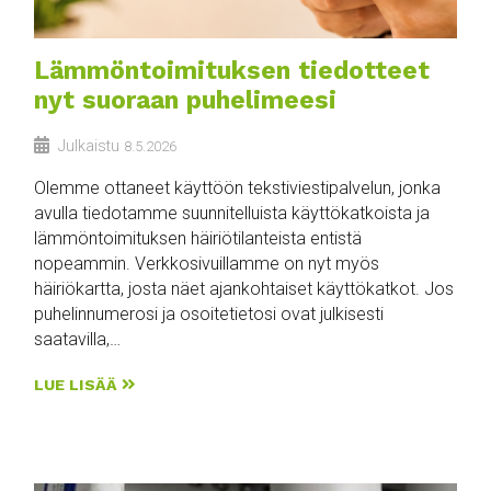
Lämmöntoimituksen tiedotteet
nyt suoraan puhelimeesi
Julkaistu
8.5.2026
Olemme ottaneet käyttöön tekstiviestipalvelun, jonka
avulla tiedotamme suunnitelluista käyttökatkoista ja
lämmöntoimituksen häiriötilanteista entistä
nopeammin. Verkkosivuillamme on nyt myös
häiriökartta, josta näet ajankohtaiset käyttökatkot. Jos
puhelinnumerosi ja osoitetietosi ovat julkisesti
saatavilla,…
LUE LISÄÄ