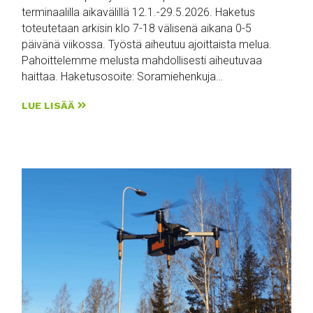
terminaalilla aikavälillä 12.1.-29.5.2026. Haketus
toteutetaan arkisin klo 7-18 välisenä aikana 0-5
päivänä viikossa. Työstä aiheutuu ajoittaista melua.
Pahoittelemme melusta mahdollisesti aiheutuvaa
haittaa. Haketusosoite: Soramiehenkuja…
LUE LISÄÄ