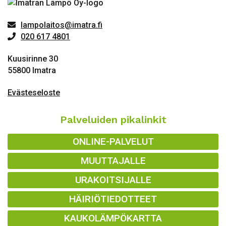
lampolaitos@imatra.fi
020 617 4801
Kuusirinne 30
55800 Imatra
Evästeseloste
Palveluiden pikalinkit
ONLINE-PALVELUT
MUUTTAJALLE
URAKOITSIJALLE
HÄIRIÖTIEDOTTEET
KAUKOLÄMPÖKARTTA