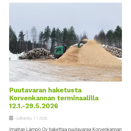
Puutavaran haketusta
Korvenkannan terminaalilla
12.1.-29.5.2026
Julkaistu
7.1.2026
Imatran Lämpö Oy hakettaa puutavaraa Korvenkannan