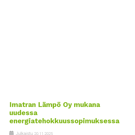
Imatran Lämpö Oy mukana
uudessa
energiatehokkuussopimuksessa
Julkaistu
20.11.2025