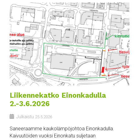
Liikennekatko Einonkadulla
2.-3.6.2026
Julkaistu
25.5.2026
Saneeraamme kaukolämpöjohtoa Einonkadulla.
Kaivuutöiden vuoksi Einonkatu suljetaan