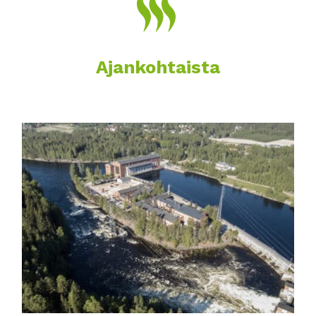
Ajankohtaista