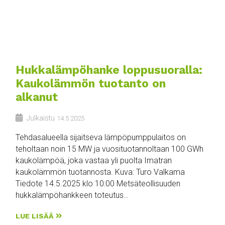
Hukkalämpöhanke loppusuoralla:
Kaukolämmön tuotanto on
alkanut
Julkaistu
14.5.2025
Tehdasalueella sijaitseva lämpöpumppulaitos on
teholtaan noin 15 MW ja vuosituotannoltaan 100 GWh
kaukolämpöä, joka vastaa yli puolta Imatran
kaukolämmön tuotannosta. Kuva: Turo Valkama
Tiedote 14.5.2025 klo 10:00 Metsäteollisuuden
hukkalämpöhankkeen toteutus…
LUE LISÄÄ