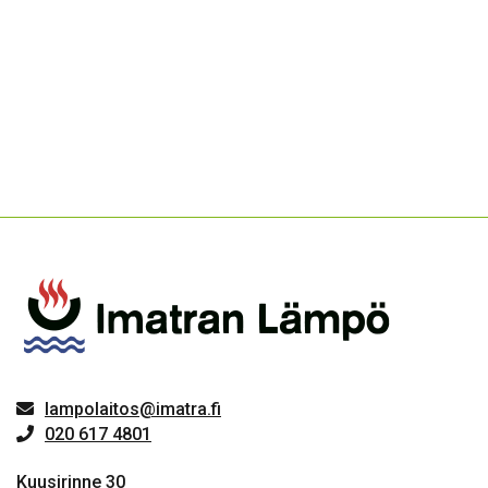
lampolaitos@imatra.fi
020 617 4801
Kuusirinne 30