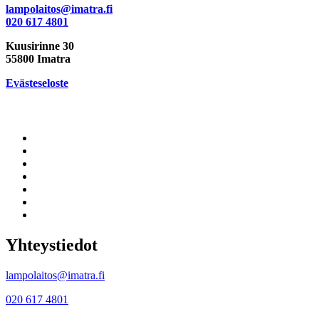
lampolaitos@imatra.fi
020 617 4801
Kuusirinne 30
55800 Imatra
Evästeseloste
Yhteystiedot
lampolaitos@imatra.fi
020 617 4801