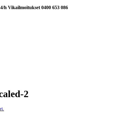
24/h Vikailmoitukset 0400 653 086
caled-2