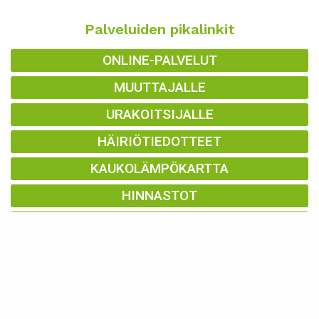
Palveluiden pikalinkit
ONLINE-PALVELUT
MUUTTAJALLE
URAKOITSIJALLE
HÄIRIÖTIEDOTTEET
KAUKOLÄMPÖKARTTA
HINNASTOT
LOMAKKEET
Yhteystiedot
lampolaitos@imatra.fi