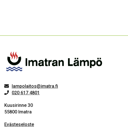
lampolaitos@imatra.fi
020 617 4801
Kuusirinne 30
55800 Imatra
Evästeseloste