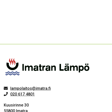
lampolaitos@imatra.fi
020 617 4801
Kuusirinne 30
55800 Imatra