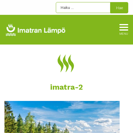
MENU
imatra-2