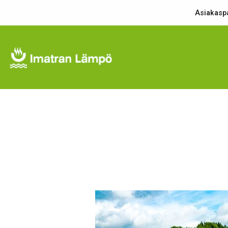
Asiakaspa