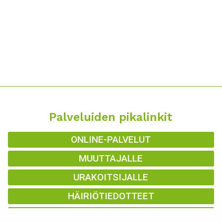
Palveluiden pikalinkit
ONLINE-PALVELUT
MUUTTAJALLE
URAKOITSIJALLE
HÄIRIÖTIEDOTTEET
KAUKOLÄMPÖKARTTA