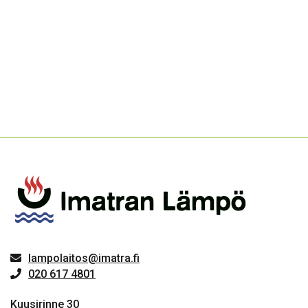
lampolaitos@imatra.fi
020 617 4801
Kuusirinne 30