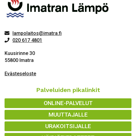
lampolaitos@imatra.fi
020 617 4801
Kuusirinne 30
55800 Imatra
Evästeseloste
Palveluiden pikalinkit
ONLINE-PALVELUT
MUUTTAJALLE
URAKOITSIJALLE