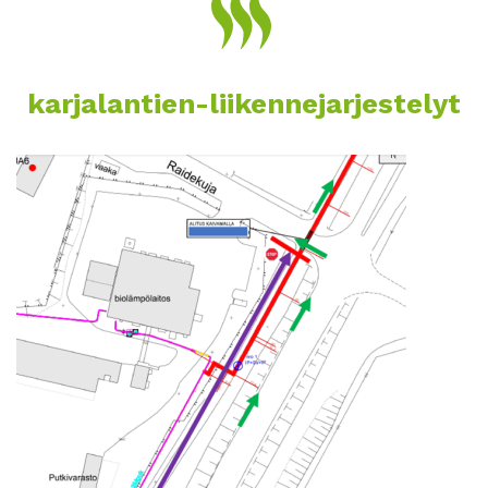
karjalantien-liikennejarjestelyt