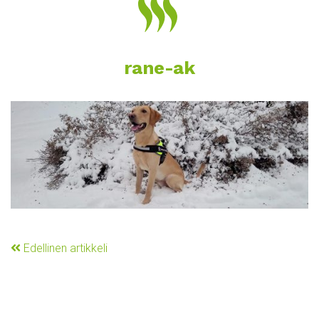
rane-ak
Edellinen artikkeli