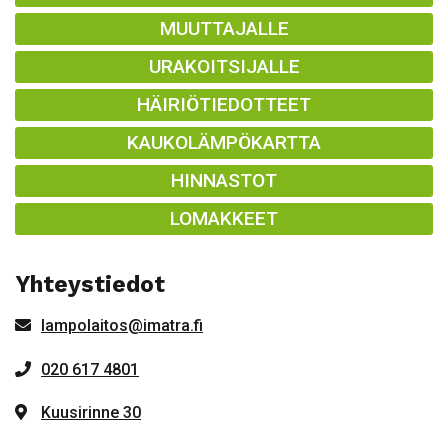
MUUTTAJALLE
URAKOITSIJALLE
HÄIRIÖTIEDOTTEET
KAUKOLÄMPÖKARTTA
HINNASTOT
LOMAKKEET
Yhteystiedot
lampolaitos@imatra.fi
020 617 4801
Kuusirinne 30