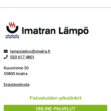
lampolaitos@imatra.fi
020 617 4801
Kuusirinne 30
55800 Imatra
Evästeseloste
Palveluiden pikalinkit
ONLINE-PALVELUT