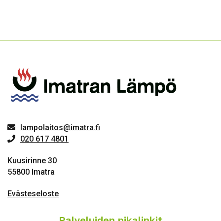
lampolaitos@imatra.fi
020 617 4801
Kuusirinne 30
55800 Imatra
Evästeseloste
Palveluiden pikalinkit