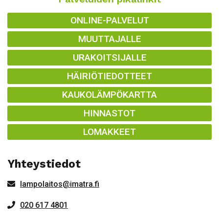
ONLINE-PALVELUT
MUUTTAJALLE
URAKOITSIJALLE
HÄIRIÖTIEDOTTEET
KAUKOLÄMPÖKARTTA
HINNASTOT
LOMAKKEET
Yhteystiedot
lampolaitos@imatra.fi
020 617 4801