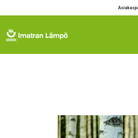
Asiakaspa