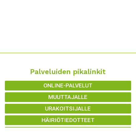
Palveluiden pikalinkit
ONLINE-PALVELUT
MUUTTAJALLE
URAKOITSIJALLE
HÄIRIÖTIEDOTTEET
KAUKOLÄMPÖKARTTA