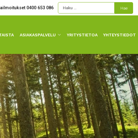
kailmoitukset 0400 653 086
TAISTA
ASIAKASPALVELU
YRITYSTIETOA
YHTEYSTIEDOT