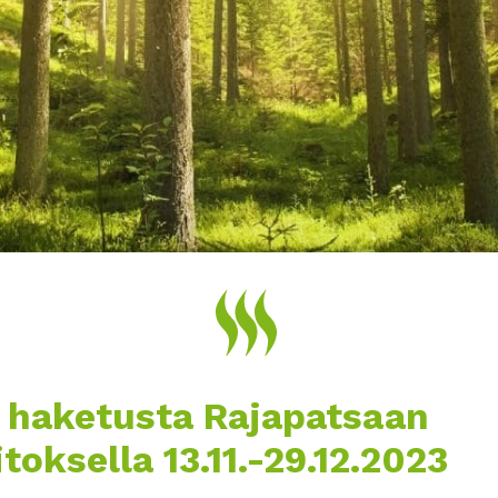
 haketusta Rajapatsaan
toksella 13.11.-29.12.2023