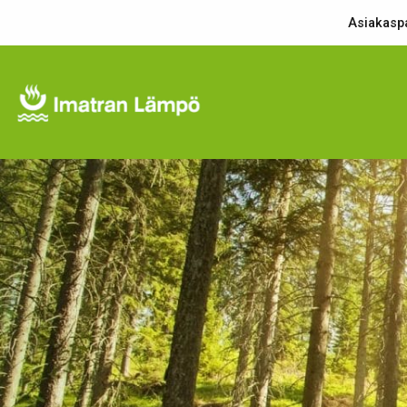
Asiakaspa