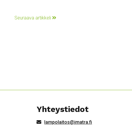
Seuraava artikkeli
Yhteystiedot
lampolaitos@imatra.fi