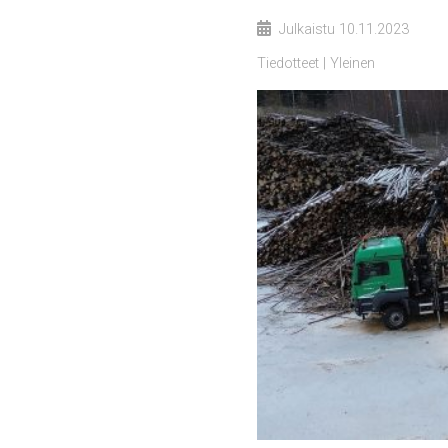
Julkaistu
10.11.2023
Tiedotteet
Yleinen