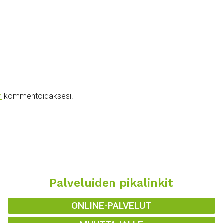
n
kommentoidaksesi.
Palveluiden pikalinkit
ONLINE-PALVELUT