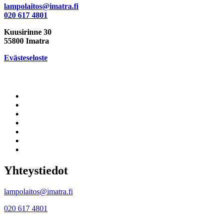
lampolaitos@imatra.fi
020 617 4801
Kuusirinne 30
55800 Imatra
Evästeseloste
Yhteystiedot
lampolaitos@imatra.fi
020 617 4801