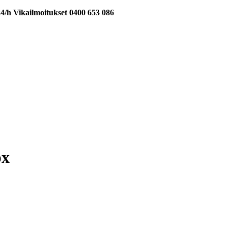
24/h Vikailmoitukset 0400 653 086
px