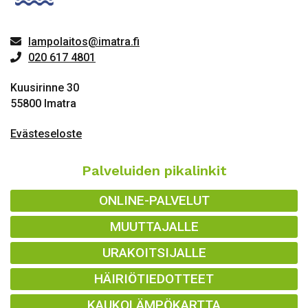
lampolaitos@imatra.fi
020 617 4801
Kuusirinne 30
55800 Imatra
Evästeseloste
Palveluiden pikalinkit
ONLINE-PALVELUT
MUUTTAJALLE
URAKOITSIJALLE
HÄIRIÖTIEDOTTEET
KAUKOLÄMPÖKARTTA