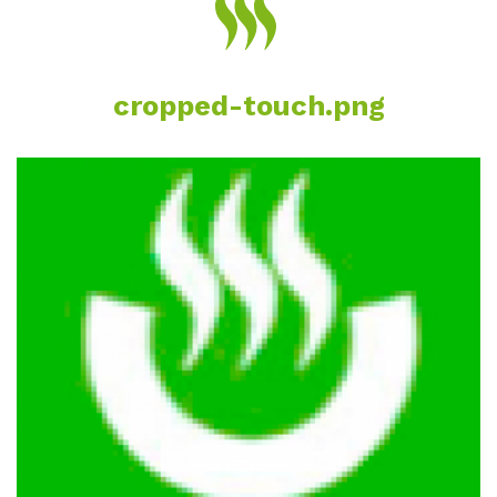
cropped-touch.png