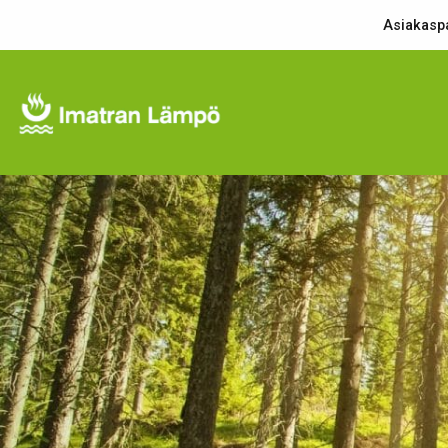
Asiakaspa