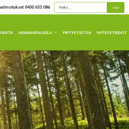
kailmoitukset 0400 653 086
TAISTA
ASIAKASPALVELU
YRITYSTIETOA
YHTEYSTIEDOT