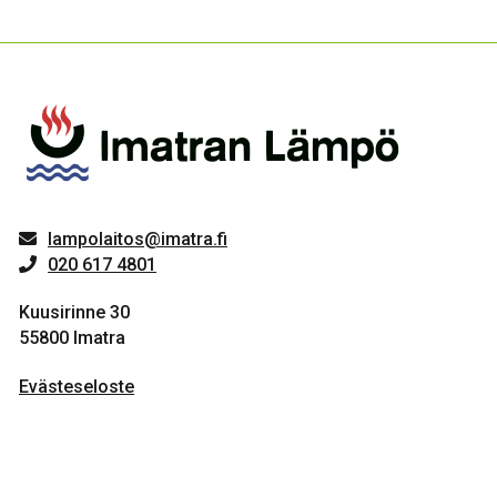
lampolaitos@imatra.fi
020 617 4801
Kuusirinne 30
55800 Imatra
Evästeseloste