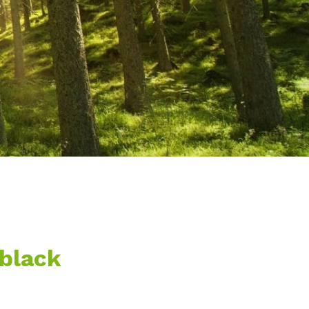
black