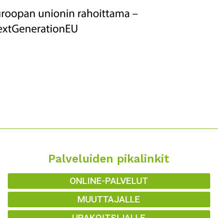
Palveluiden pikalinkit
ONLINE-PALVELUT
MUUTTAJALLE
URAKOITSIJALLE