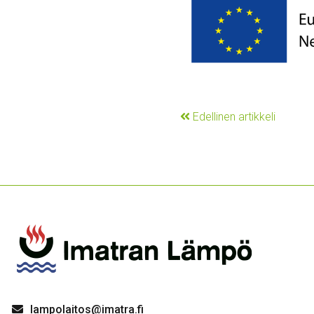
Edellinen artikkeli
lampolaitos@imatra.fi