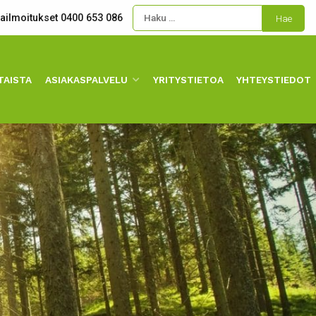
kailmoitukset 0400 653 086
TAISTA
ASIAKASPALVELU
YRITYSTIETOA
YHTEYSTIEDOT