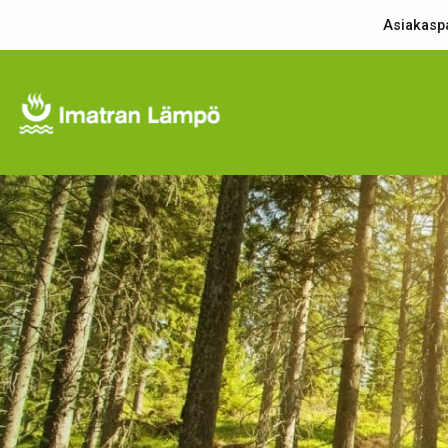
Asiakaspa