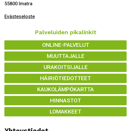
55800 Imatra
Evästeseloste
Palveluiden pikalinkit
ONLINE-PALVELUT
MUUTTAJALLE
URAKOITSIJALLE
HÄIRIÖTIEDOTTEET
KAUKOLÄMPÖKARTTA
HINNASTOT
LOMAKKEET
Yhteystiedot