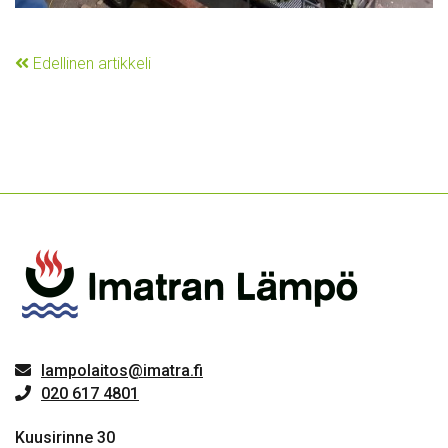
Edellinen artikkeli
lampolaitos@imatra.fi
020 617 4801
Kuusirinne 30