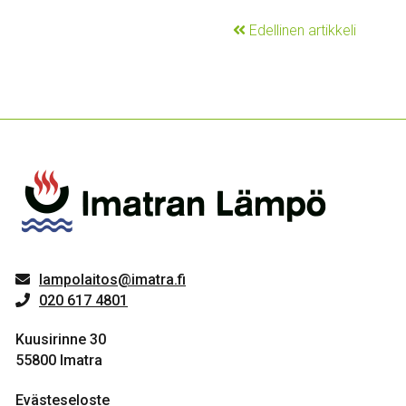
Edellinen artikkeli
lampolaitos@imatra.fi
020 617 4801
Kuusirinne 30
55800 Imatra
Evästeseloste