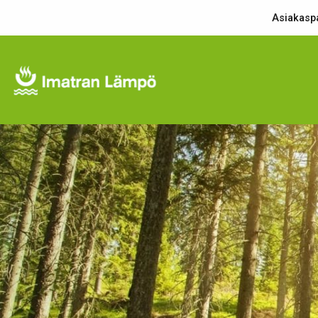
Asiakaspa