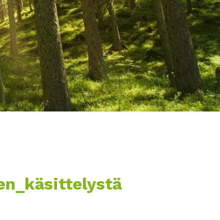
n_käsittelystä