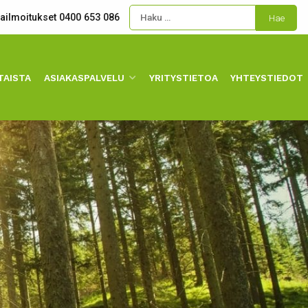
kailmoitukset 0400 653 086
TAISTA
ASIAKASPALVELU
YRITYSTIETOA
YHTEYSTIEDOT