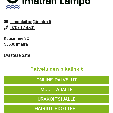
lampolaitos@imatra.fi
020 617 4801
Kuusirinne 30
55800 Imatra
Evästeseloste
Palveluiden pikalinkit
ONLINE-PALVELUT
MUUTTAJALLE
URAKOITSIJALLE
HÄIRIÖTIEDOTTEET