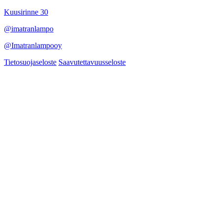
Kuusirinne 30
@imatranlampo
@Imatranlampooy
Tietosuojaseloste
Saavutettavuusseloste