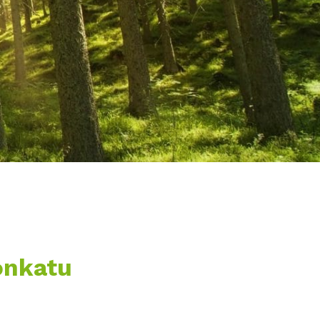
onkatu