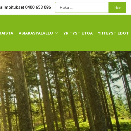
kailmoitukset 0400 653 086
TAISTA
ASIAKASPALVELU
YRITYSTIETOA
YHTEYSTIEDOT