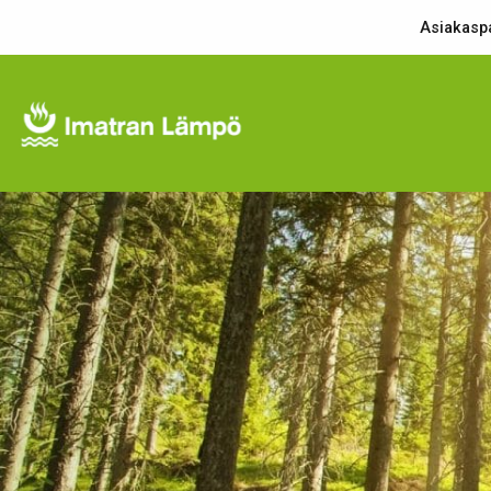
Asiakaspa