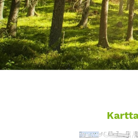
Kartt