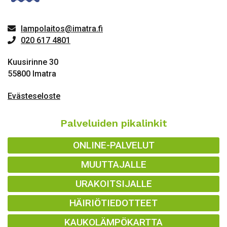
lampolaitos@imatra.fi
020 617 4801
Kuusirinne 30
55800 Imatra
Evästeseloste
Palveluiden pikalinkit
ONLINE-PALVELUT
MUUTTAJALLE
URAKOITSIJALLE
HÄIRIÖTIEDOTTEET
KAUKOLÄMPÖKARTTA