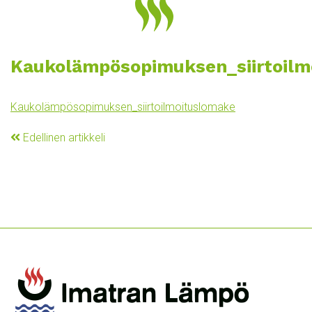
Kaukolämpösopimuksen_siirtoilm
Kaukolämpösopimuksen_siirtoilmoituslomake
Edellinen artikkeli