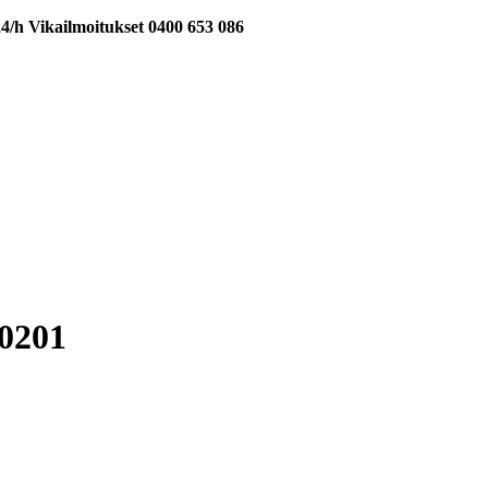
24/h Vikailmoitukset 0400 653 086
0201