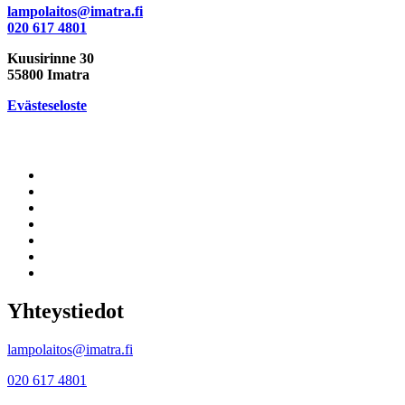
lampolaitos@imatra.fi
020 617 4801
Kuusirinne 30
55800 Imatra
Evästeseloste
Yhteystiedot
lampolaitos@imatra.fi
020 617 4801