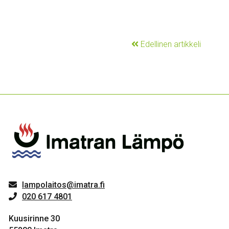
Edellinen artikkeli
lampolaitos@imatra.fi
020 617 4801
Kuusirinne 30