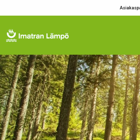
Asiakaspa