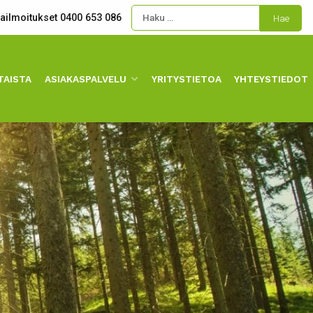
kailmoitukset 0400 653 086
TAISTA
ASIAKASPALVELU
YRITYSTIETOA
YHTEYSTIEDOT