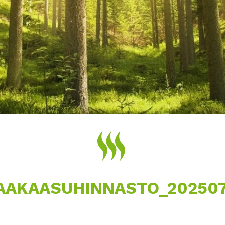
AAKAASUHINNASTO_202507