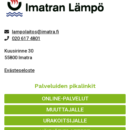
lampolaitos@imatra.fi
020 617 4801
Kuusirinne 30
55800 Imatra
Evästeseloste
Palveluiden pikalinkit
ONLINE-PALVELUT
MUUTTAJALLE
URAKOITSIJALLE