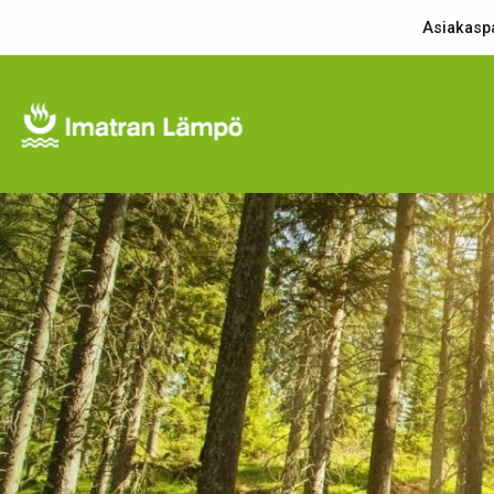
Asiakaspa