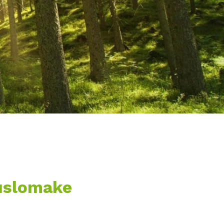
uslomake