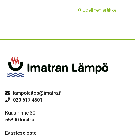
Edellinen artikkeli
lampolaitos@imatra.fi
020 617 4801
Kuusirinne 30
55800 Imatra
Evästeseloste