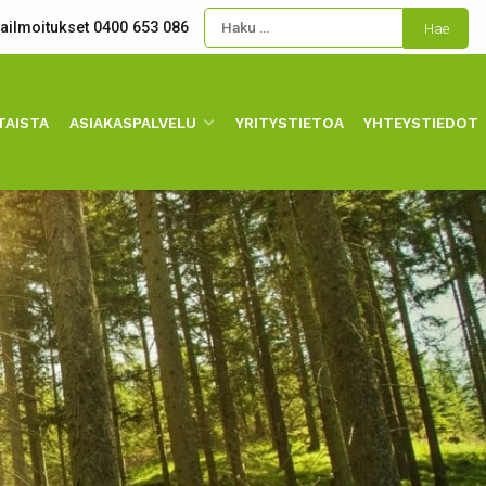
kailmoitukset 0400 653 086
TAISTA
ASIAKASPALVELU
YRITYSTIETOA
YHTEYSTIEDOT