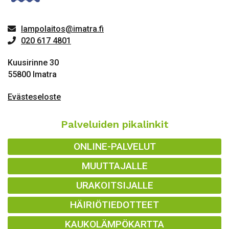
lampolaitos@imatra.fi
020 617 4801
Kuusirinne 30
55800 Imatra
Evästeseloste
Palveluiden pikalinkit
ONLINE-PALVELUT
MUUTTAJALLE
URAKOITSIJALLE
HÄIRIÖTIEDOTTEET
KAUKOLÄMPÖKARTTA