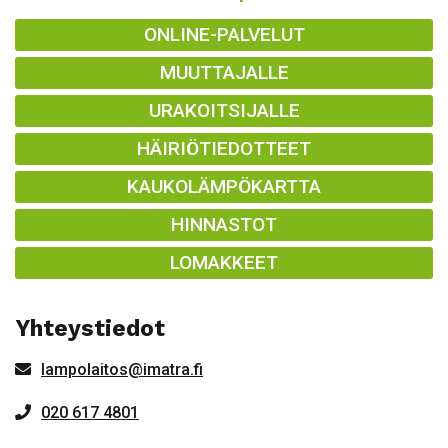
ONLINE-PALVELUT
MUUTTAJALLE
URAKOITSIJALLE
HÄIRIÖTIEDOTTEET
KAUKOLÄMPÖKARTTA
HINNASTOT
LOMAKKEET
Yhteystiedot
lampolaitos@imatra.fi
020 617 4801