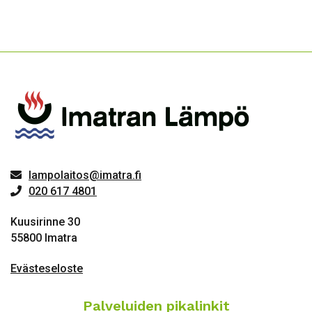
lampolaitos@imatra.fi
020 617 4801
Kuusirinne 30
55800 Imatra
Evästeseloste
Palveluiden pikalinkit