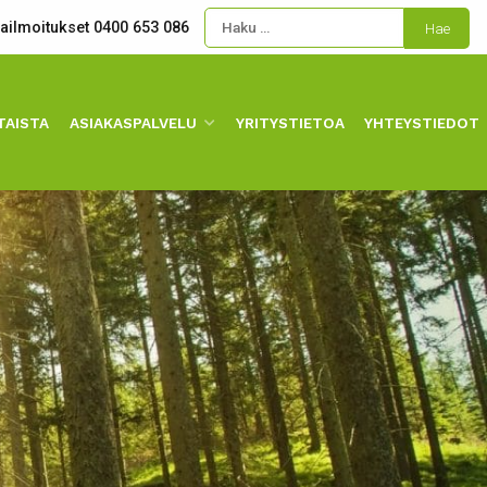
kailmoitukset 0400 653 086
TAISTA
ASIAKASPALVELU
YRITYSTIETOA
YHTEYSTIEDOT