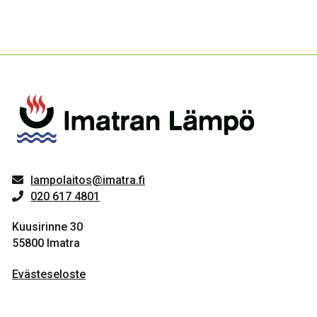
lampolaitos@imatra.fi
020 617 4801
Kuusirinne 30
55800 Imatra
Evästeseloste