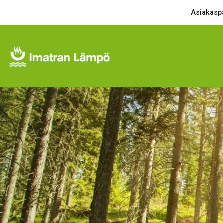
Asiakaspa