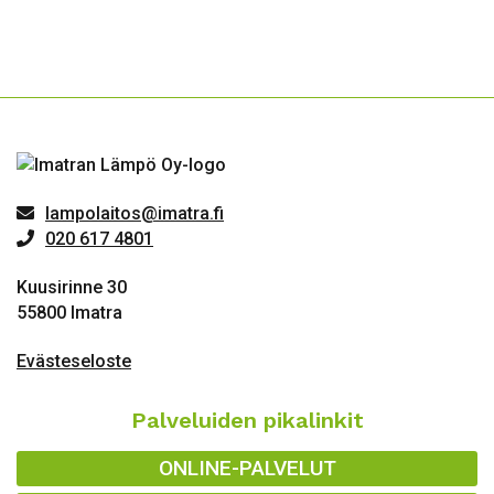
lampolaitos@imatra.fi
020 617 4801
Kuusirinne 30
55800 Imatra
Evästeseloste
Palveluiden pikalinkit
ONLINE-PALVELUT