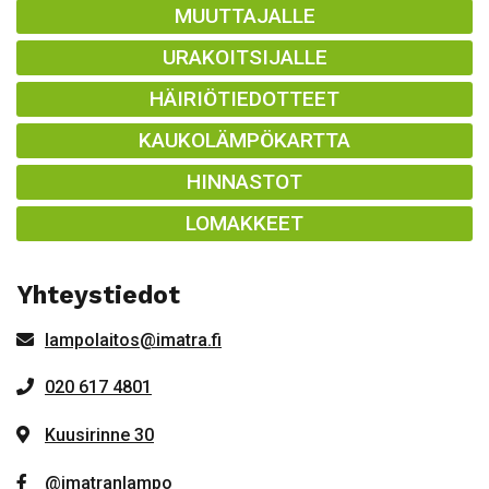
MUUTTAJALLE
URAKOITSIJALLE
HÄIRIÖTIEDOTTEET
KAUKOLÄMPÖKARTTA
HINNASTOT
LOMAKKEET
Yhteystiedot
lampolaitos@imatra.fi
020 617 4801
Kuusirinne 30
@imatranlampo