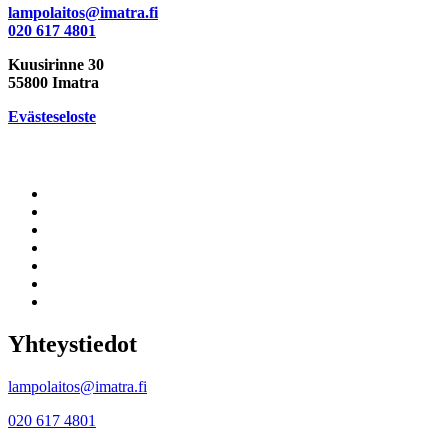
lampolaitos@imatra.fi
020 617 4801
Kuusirinne 30
55800 Imatra
Evästeseloste
Yhteystiedot
lampolaitos@imatra.fi
020 617 4801