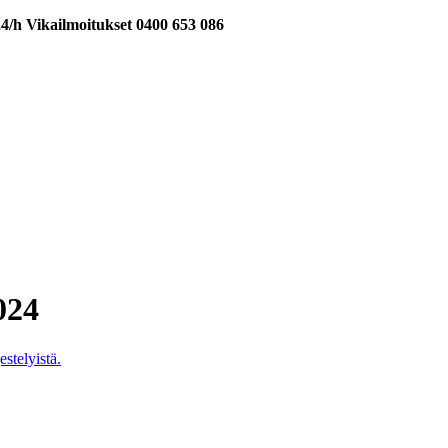
24/h Vikailmoitukset 0400 653 086
024