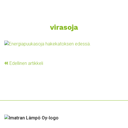
virasoja
Edellinen artikkeli