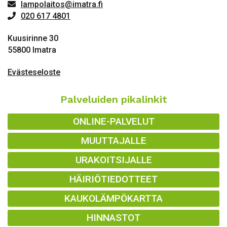
lampolaitos@imatra.fi
020 617 4801
Kuusirinne 30
55800 Imatra
Evästeseloste
Palveluiden pikalinkit
ONLINE-PALVELUT
MUUTTAJALLE
URAKOITSIJALLE
HÄIRIÖTIEDOTTEET
KAUKOLÄMPÖKARTTA
HINNASTOT